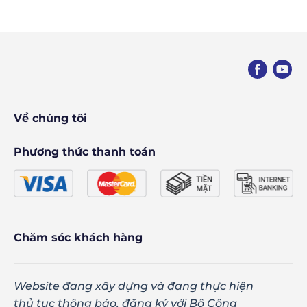
Về chúng tôi
Phương thức thanh toán
Chăm sóc khách hàng
Website đang xây dựng và đang thực hiện
thủ tục thông báo, đăng ký với Bộ Công