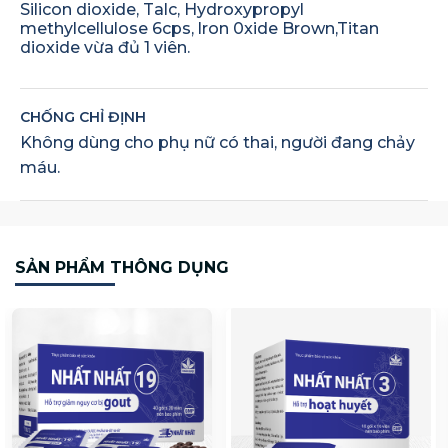
Silicon dioxide, Talc, Hydroxypropyl
methylcellulose 6cps, lron 0xide Brown,Titan
dioxide vừa đủ 1 viên.
CHỐNG CHỈ ĐỊNH
Không dùng cho phụ nữ có thai, người đang chảy
máu.
SẢN PHẨM THÔNG DỤNG