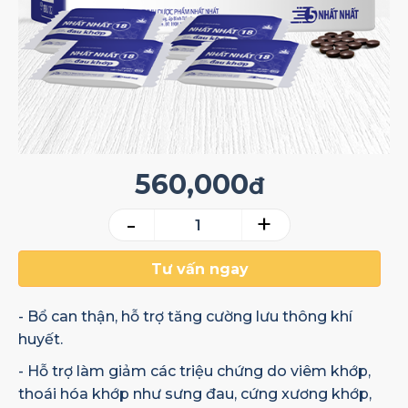
560,000
đ
-
+
Tư vấn ngay
- Bổ can thận, hỗ trợ tăng cường lưu thông khí
huyết.
- Hỗ trợ làm giảm các triệu chứng do viêm khớp,
thoái hóa khớp như sưng đau, cứng xương khớp,