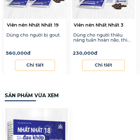
Viên nén Nhất Nhất 19
Viên nén Nhất Nhất 3
Dùng cho người bị gout.
Dùng cho người thiểu
năng tuần hoàn não, thiểu
năng tuần hoàn ngoại vi.
560,000
đ
230,000
đ
Chi tiết
Chi tiết
SẢN PHẨM VỪA XEM