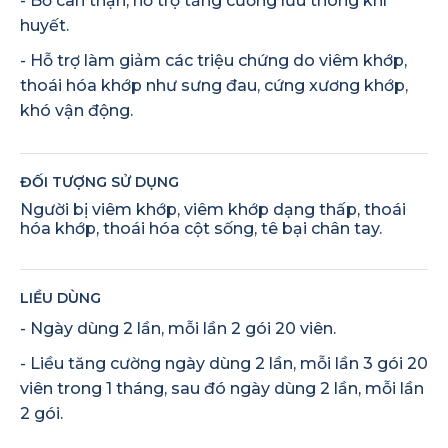
- Bổ can thận, hỗ trợ tăng cường lưu thông khí
huyết.
- Hỗ trợ làm giảm các triệu chứng do viêm khớp,
thoái hóa khớp như sưng đau, cứng xương khớp,
khó vận động.
ĐỐI TƯỢNG SỬ DỤNG
Người bị viêm khớp, viêm khớp dạng thấp, thoái
hóa khớp, thoái hóa cột sống, tê bại chân tay.
LIỀU DÙNG
- Ngày dùng 2 lần, mỗi lần 2 gói 20 viên.
- Liều tăng cường ngày dùng 2 lần, mỗi lần 3 gói 20
viên trong 1 tháng, sau đó ngày dùng 2 lần, mỗi lần
2 gói.