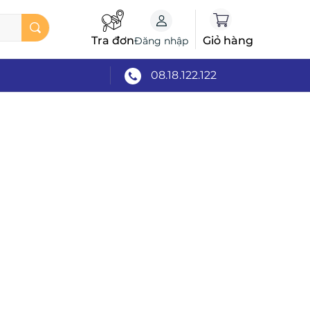
Tra đơn
Giỏ hàng
Đăng nhập
08.18.122.122