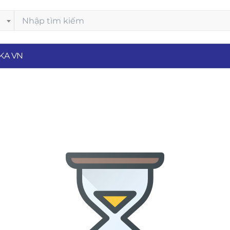
KA VN