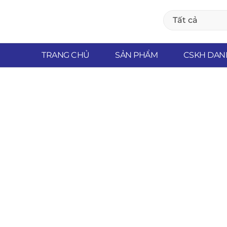
Tất cả
TRANG CHỦ
SẢN PHẨM
CSKH DAN