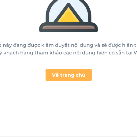
ết này đang được kiểm duyệt nội dung và sẽ được hiển t
ý khách hàng tham khảo các nội dung hiện có sẵn tại W
Về trang chủ