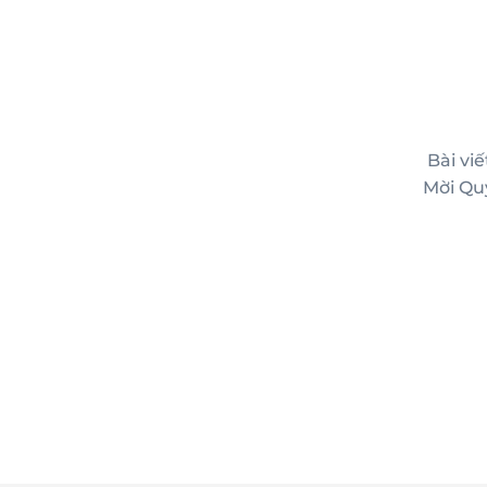
Bài vi
Mời Qu