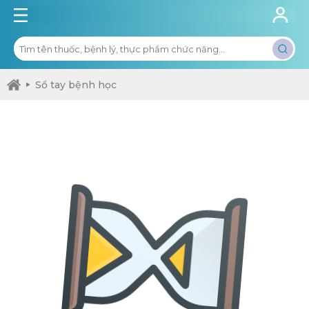
Sổ tay bệnh học