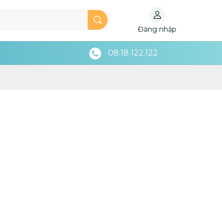
Đăng nhập
08.18.122.122