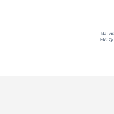
Bài vi
Mời Qu