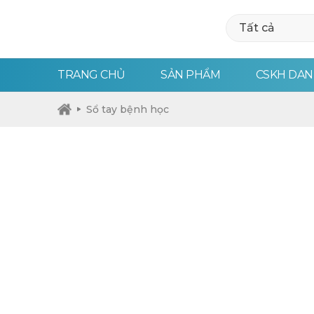
Tất cả
TRANG CHỦ
SẢN PHẨM
CSKH DAN
Sổ tay bệnh học