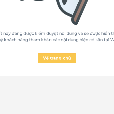
ết này đang được kiểm duyệt nội dung và sẽ được hiển t
ý khách hàng tham khảo các nội dung hiện có sẵn tại W
Về trang chủ