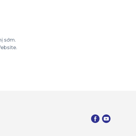
hị sớm.
ebsite.