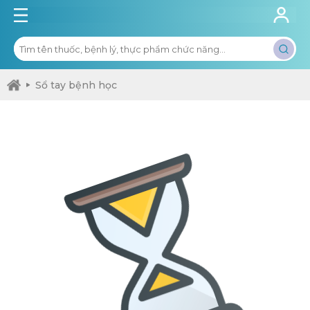
Sổ tay bệnh học