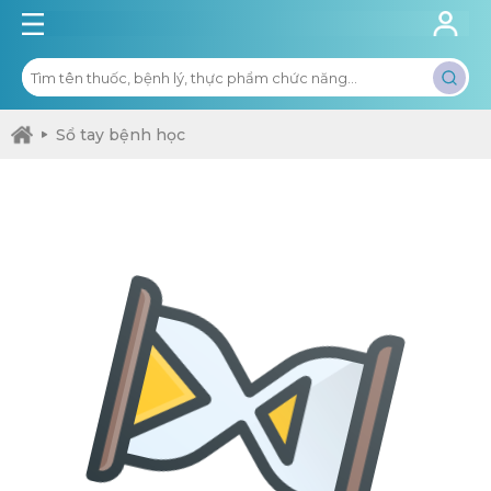
Sổ tay bệnh học