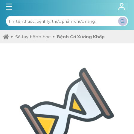
Sổ tay bệnh học
Bệnh Cơ Xương Khớp