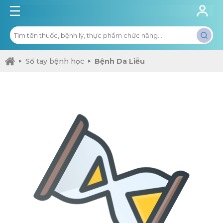
Sổ tay bệnh học
Bệnh Da Liễu