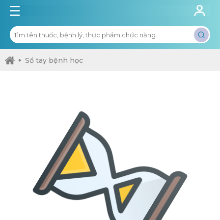
Sổ tay bệnh học