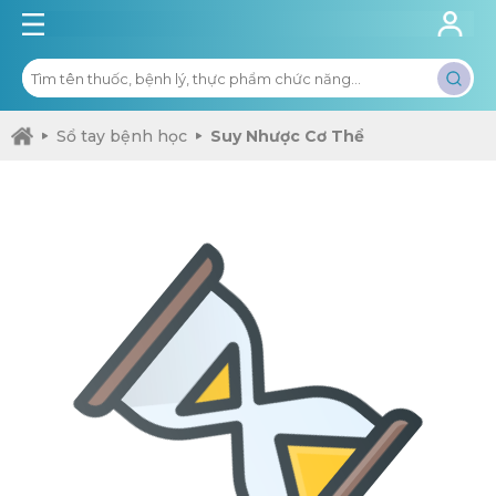
Sổ tay bệnh học
Suy Nhược Cơ Thể