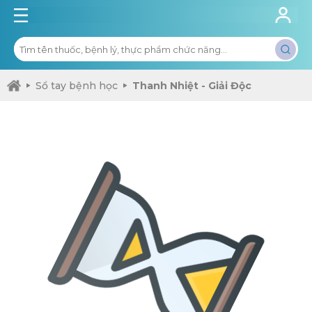
Sổ tay bệnh học
Thanh Nhiệt - Giải Độc