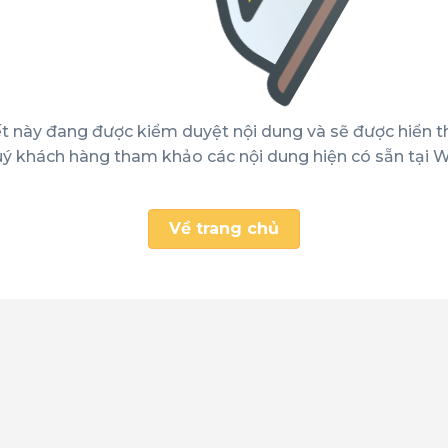
ết này đang được kiểm duyệt nội dung và sẽ được hiển t
ý khách hàng tham khảo các nội dung hiện có sẵn tại W
Về trang chủ