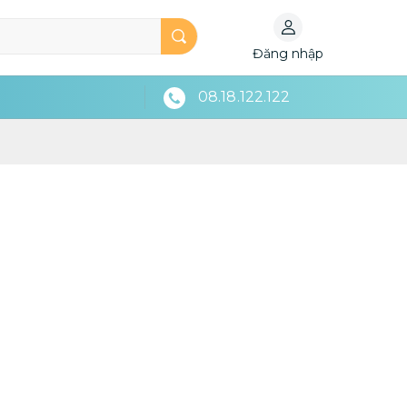
Đăng nhập
08.18.122.122