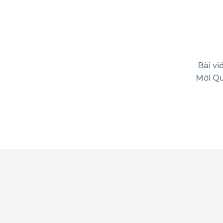
Bài vi
Mời Qu